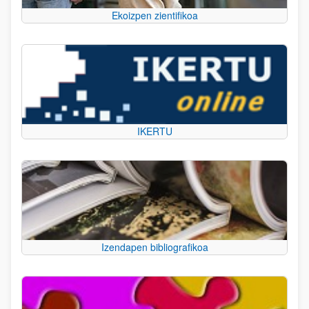
Ekoizpen zientifikoa
IKERTU
Izendapen bibliografikoa