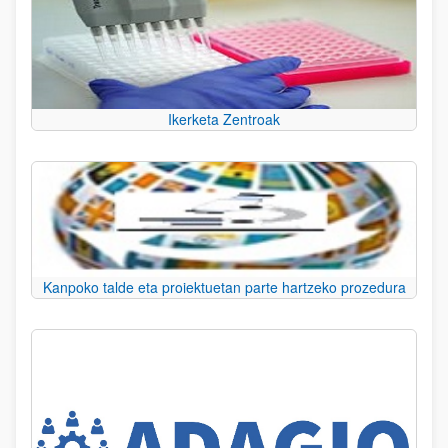
Ikerketa Zentroak
Kanpoko talde eta proiektuetan parte hartzeko prozedura