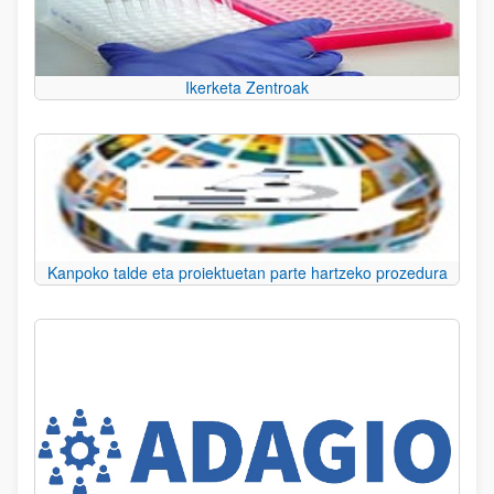
Ikerketa Zentroak
Kanpoko talde eta proiektuetan parte hartzeko prozedura