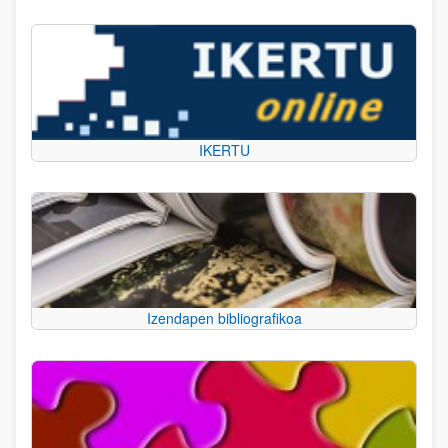
IKERTU
Izendapen bibliografikoa