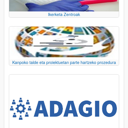
Ikerketa Zentroak
Kanpoko talde eta proiektuetan parte hartzeko prozedura