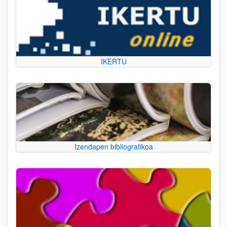
IKERTU
Izendapen bibliografikoa