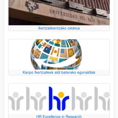
Ikertzaileentzako ostatua
Kanpo Ikertzaileek aldi baterako egonaldiak
HR Excellence in Research