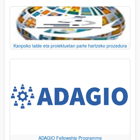
Kanpoko talde eta proiektuetan parte hartzeko prozedura
ADAGIO Fellowship Programme