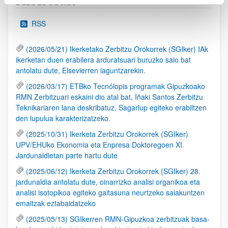
Albisteak
RSS
(2026/05/21) Ikerketako Zerbitzu Orokorrek (SGIker) IAk
ikerketan duen erabilera arduratsuari buruzko saio bat
antolatu dute, Elsevierren laguntzarekin.
(2026/03/17) ETBko Tecnólopis programak Gipuzkoako
RMN Zerbitzuari eskaini dio atal bat, Iñaki Santos Zerbitzu
Teknikariaren lana deskribatuz, Sagarlup egiteko erabiltzen
den lupulua karakterizatzeko.
(2025/10/31) Ikerketa Zerbitzu Orokorrek (SGIker)
UPV/EHUko Ekonomia eta Enpresa Doktoregoen XI.
Jardunaldietan parte hartu dute
(2025/06/12) Ikerketa Zerbitzu Orokorrek (SGIker) 28.
jardunaldia antolatu dute, oinarrizko analisi organikoa eta
analisi isotopikoa egiteko gaitasuna neurtzeko saiakuntzen
emaitzak eztabaidatzeko
(2025/05/13) SGIkerren RMN-Gipuzkoa zerbitzuak basa-