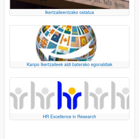
Ikertzaileentzako ostatua
Kanpo Ikertzaileek aldi baterako egonaldiak
HR Excellence in Research