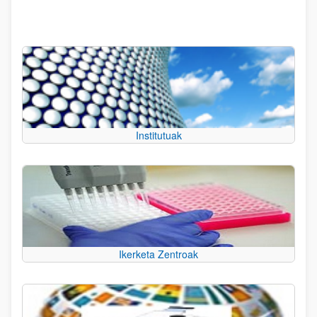
Institutuak
Ikerketa Zentroak