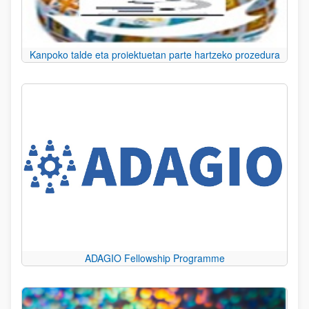
Kanpoko talde eta proiektuetan parte hartzeko prozedura
ADAGIO Fellowship Programme