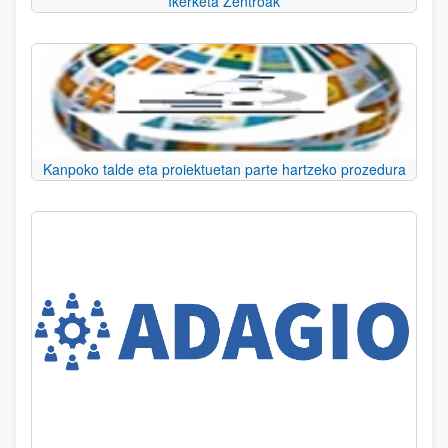
Ikerketa Zentroak
Kanpoko talde eta proiektuetan parte hartzeko prozedura