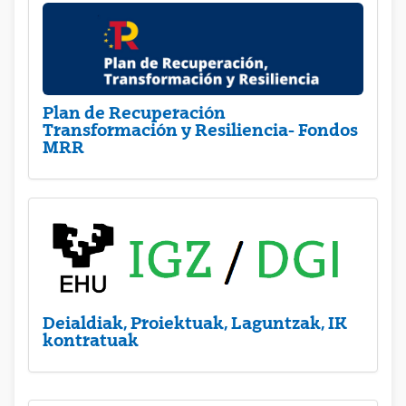
Plan de Recuperación
Transformación y Resiliencia- Fondos
MRR
Deialdiak, Proiektuak, Laguntzak, IK
kontratuak