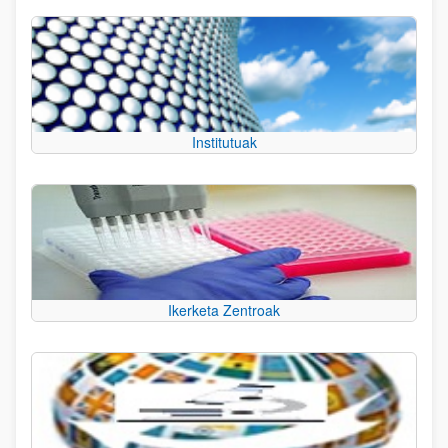
Institutuak
Ikerketa Zentroak