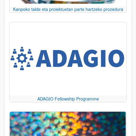
Kanpoko talde eta proiektuetan parte hartzeko prozedura
ADAGIO Fellowship Programme