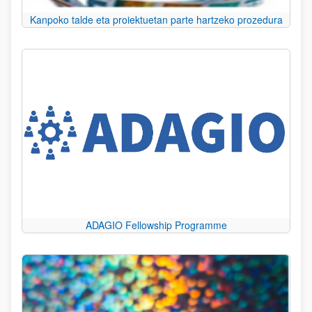
Kanpoko talde eta proiektuetan parte hartzeko prozedura
ADAGIO Fellowship Programme