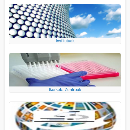
Institutuak
Ikerketa Zentroak