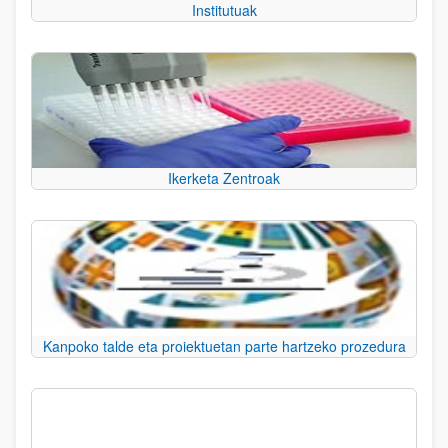
Institutuak
Ikerketa Zentroak
Kanpoko talde eta proiektuetan parte hartzeko prozedura