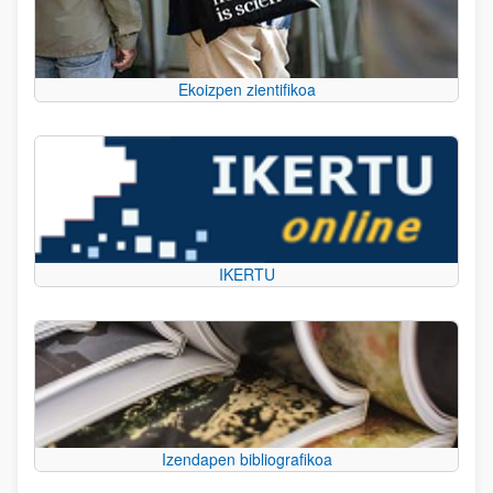
Ekoizpen zientifikoa
IKERTU
Izendapen bibliografikoa