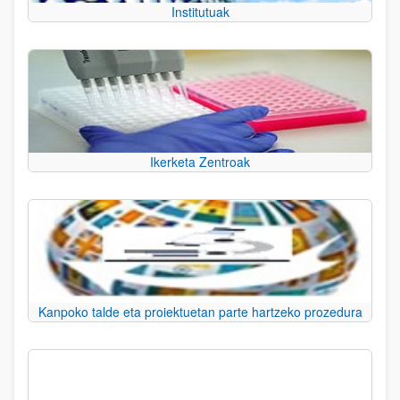
Institutuak
Ikerketa Zentroak
Kanpoko talde eta proiektuetan parte hartzeko prozedura