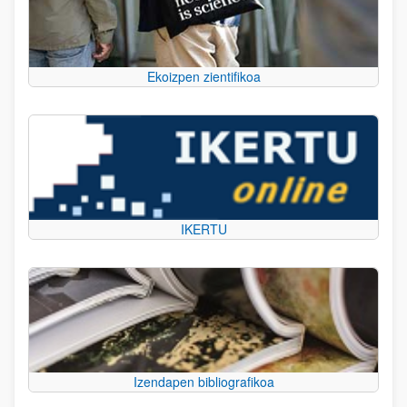
Ekoizpen zientifikoa
IKERTU
Izendapen bibliografikoa