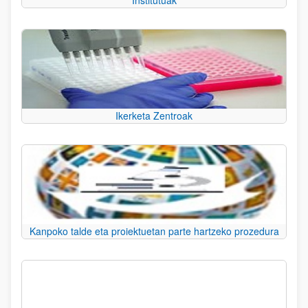
Institutuak
Ikerketa Zentroak
Kanpoko talde eta proiektuetan parte hartzeko prozedura