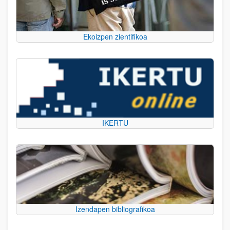
Ekoizpen zientifikoa
IKERTU
Izendapen bibliografikoa