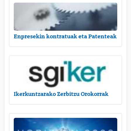
Enpresekin kontratuak eta Patenteak
Ikerkuntzarako Zerbitzu Orokorrak