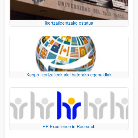
Ikertzaileentzako ostatua
Kanpo Ikertzaileek aldi baterako egonaldiak
HR Excellence in Research