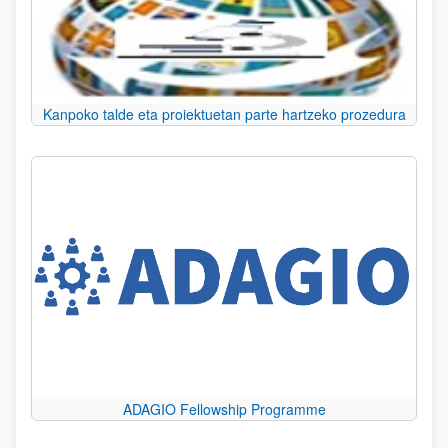
Kanpoko talde eta proiektuetan parte hartzeko prozedura
ADAGIO Fellowship Programme