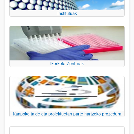
Institutuak
Ikerketa Zentroak
Kanpoko talde eta proiektuetan parte hartzeko prozedura