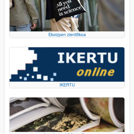
Ekoizpen zientifikoa
IKERTU