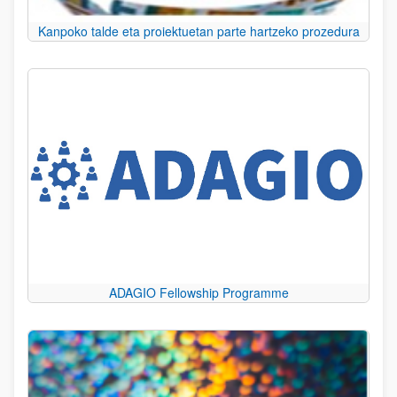
Kanpoko talde eta proiektuetan parte hartzeko prozedura
ADAGIO Fellowship Programme