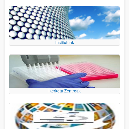
Institutuak
Ikerketa Zentroak