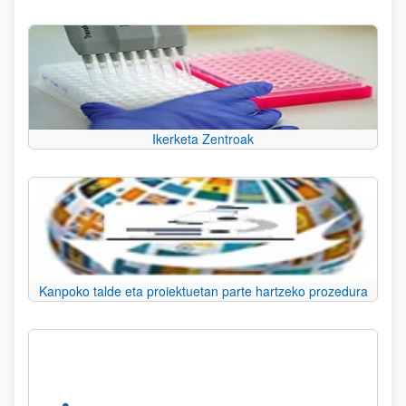
Ikerketa Zentroak
Kanpoko talde eta proiektuetan parte hartzeko prozedura