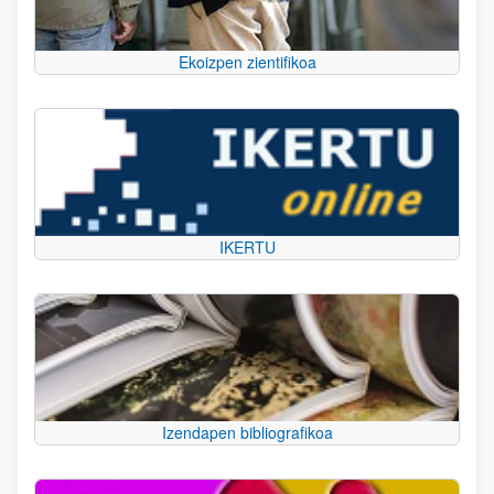
Ekoizpen zientifikoa
IKERTU
Izendapen bibliografikoa