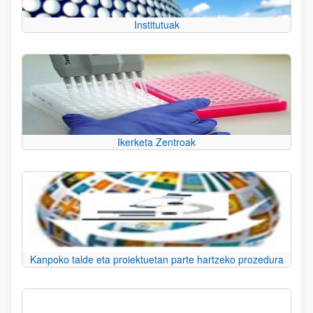
Institutuak
Ikerketa Zentroak
Kanpoko talde eta proiektuetan parte hartzeko prozedura