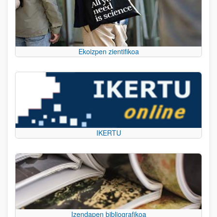
Ekoizpen zientifikoa
IKERTU
Izendapen bibliografikoa