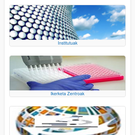
Institutuak
Ikerketa Zentroak