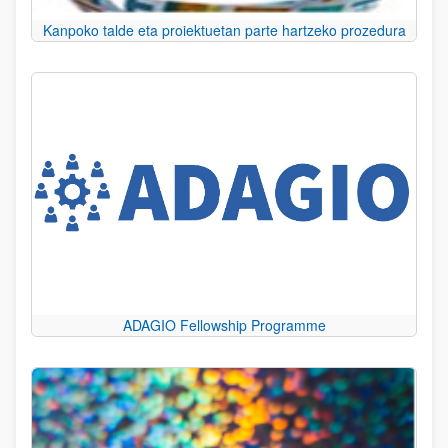
Kanpoko talde eta proiektuetan parte hartzeko prozedura
ADAGIO Fellowship Programme