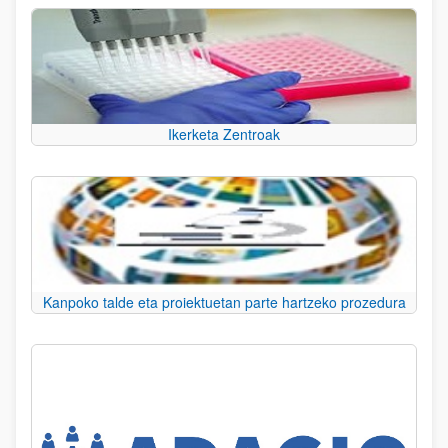
Ikerketa Zentroak
Kanpoko talde eta proiektuetan parte hartzeko prozedura