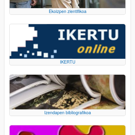
Ekoizpen zientifikoa
IKERTU
Izendapen bibliografikoa