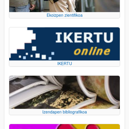
Ekoizpen zientifikoa
IKERTU
Izendapen bibliografikoa