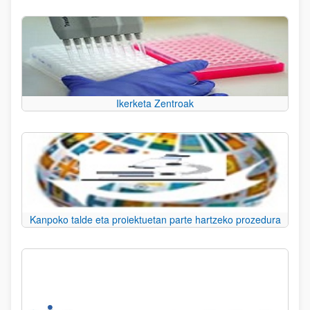
Ikerketa Zentroak
Kanpoko talde eta proiektuetan parte hartzeko prozedura