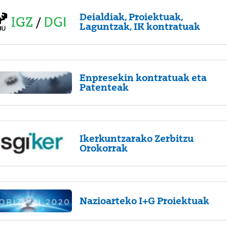
Deialdiak, Proiektuak,
Laguntzak, IK kontratuak
Enpresekin kontratuak eta
Patenteak
Ikerkuntzarako Zerbitzu
Orokorrak
Nazioarteko I+G Proiektuak