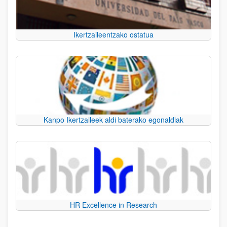
Ikertzaileentzako ostatua
Kanpo Ikertzaileek aldi baterako egonaldiak
HR Excellence in Research