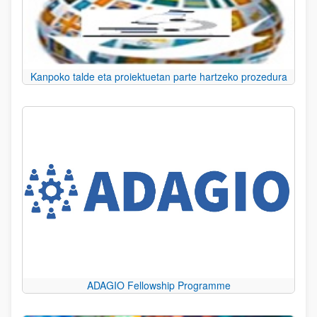
Kanpoko talde eta proiektuetan parte hartzeko prozedura
ADAGIO Fellowship Programme