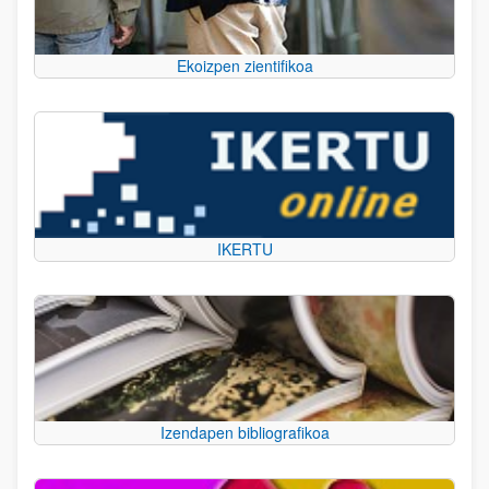
Ekoizpen zientifikoa
IKERTU
Izendapen bibliografikoa