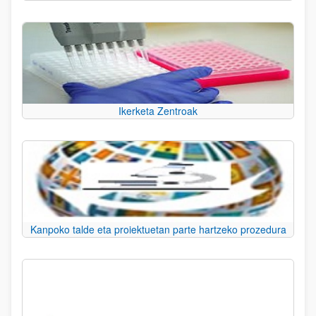
Ikerketa Zentroak
Kanpoko talde eta proiektuetan parte hartzeko prozedura