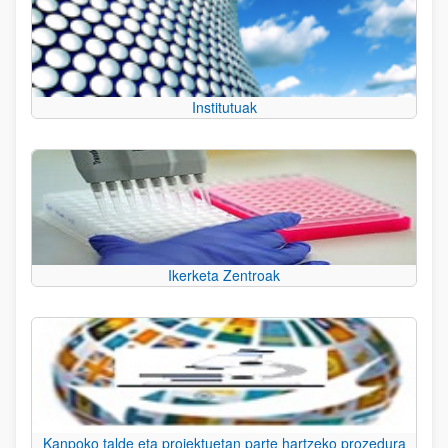
Institutuak
Ikerketa Zentroak
Kanpoko talde eta proiektuetan parte hartzeko prozedura