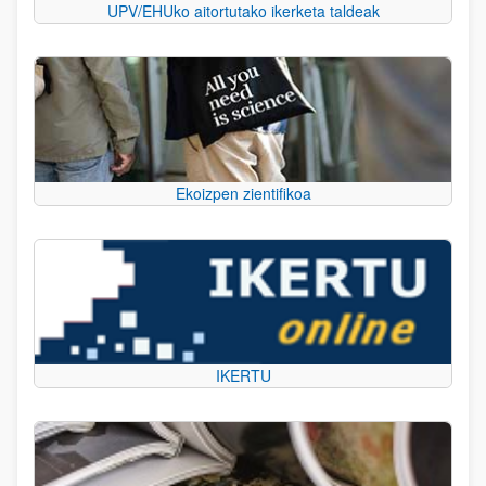
UPV/EHUko aitortutako ikerketa taldeak
Ekoizpen zientifikoa
IKERTU