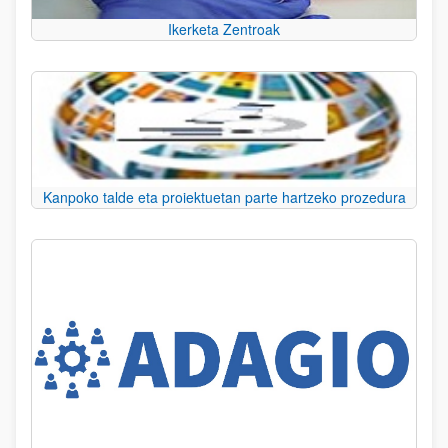
Ikerketa Zentroak
Kanpoko talde eta proiektuetan parte hartzeko prozedura