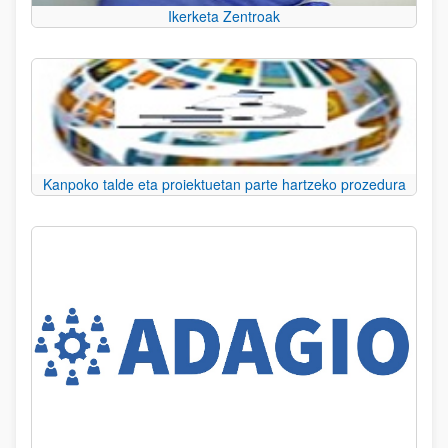
Ikerketa Zentroak
Kanpoko talde eta proiektuetan parte hartzeko prozedura