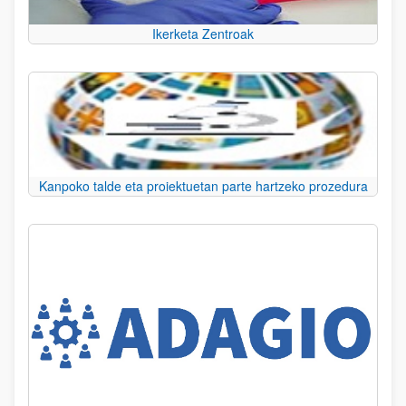
Ikerketa Zentroak
Kanpoko talde eta proiektuetan parte hartzeko prozedura