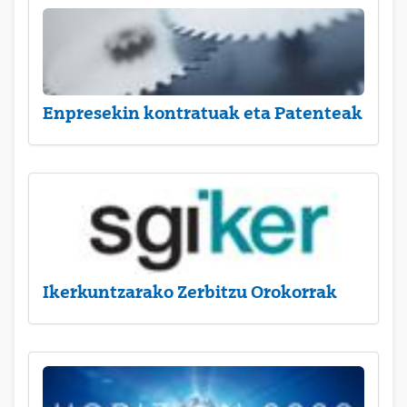
Enpresekin kontratuak eta Patenteak
Ikerkuntzarako Zerbitzu Orokorrak