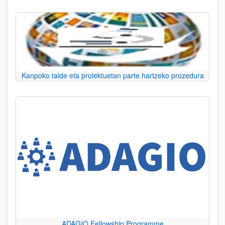
Kanpoko talde eta proiektuetan parte hartzeko prozedura
ADAGIO Fellowship Programme