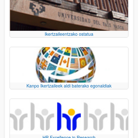
Ikertzaileentzako ostatua
Kanpo Ikertzaileek aldi baterako egonaldiak
HR Excellence in Research