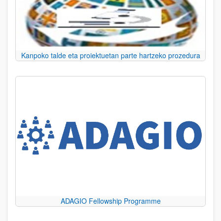
Kanpoko talde eta proiektuetan parte hartzeko prozedura
ADAGIO Fellowship Programme