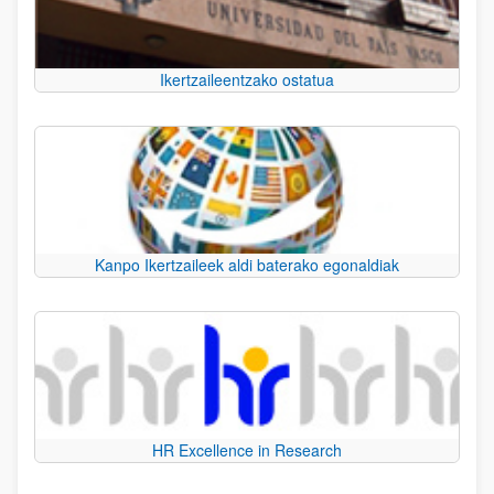
Ikertzaileentzako ostatua
Kanpo Ikertzaileek aldi baterako egonaldiak
HR Excellence in Research