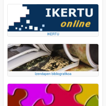
IKERTU
Izendapen bibliografikoa