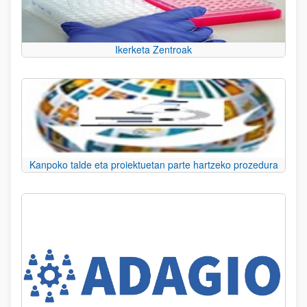
Ikerketa Zentroak
Kanpoko talde eta proiektuetan parte hartzeko prozedura