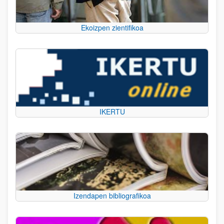
Ekoizpen zientifikoa
IKERTU
Izendapen bibliografikoa