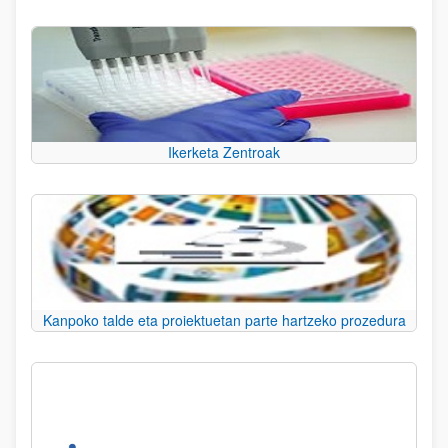
Ikerketa Zentroak
Kanpoko talde eta proiektuetan parte hartzeko prozedura