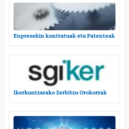
Enpresekin kontratuak eta Patenteak
Ikerkuntzarako Zerbitzu Orokorrak