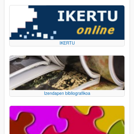
IKERTU
Izendapen bibliografikoa