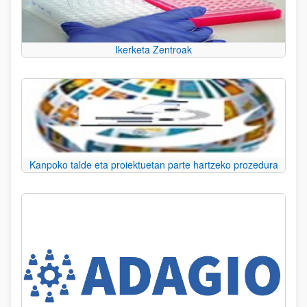
Ikerketa Zentroak
Kanpoko talde eta proiektuetan parte hartzeko prozedura