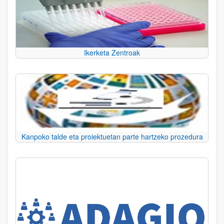
Ikerketa Zentroak
Kanpoko talde eta proiektuetan parte hartzeko prozedura