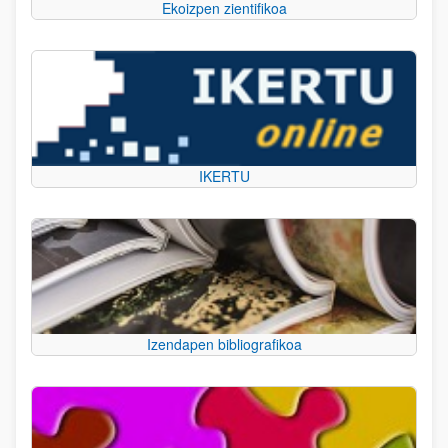
Ekoizpen zientifikoa
IKERTU
Izendapen bibliografikoa