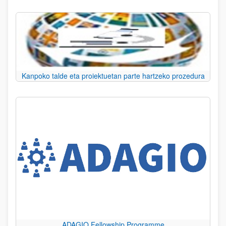
Kanpoko talde eta proiektuetan parte hartzeko prozedura
ADAGIO Fellowship Programme