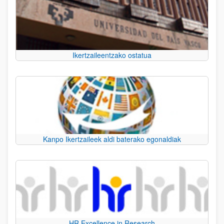
Ikertzaileentzako ostatua
Kanpo Ikertzaileek aldi baterako egonaldiak
HR Excellence in Research