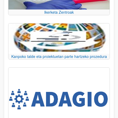
Ikerketa Zentroak
Kanpoko talde eta proiektuetan parte hartzeko prozedura