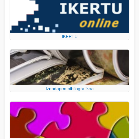
IKERTU
Izendapen bibliografikoa