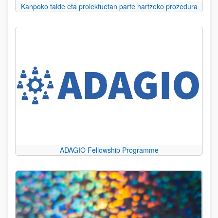
Kanpoko talde eta proiektuetan parte hartzeko prozedura
ADAGIO Fellowship Programme