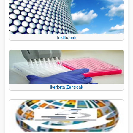
Institutuak
Ikerketa Zentroak