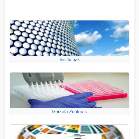
Institutuak
Ikerketa Zentroak