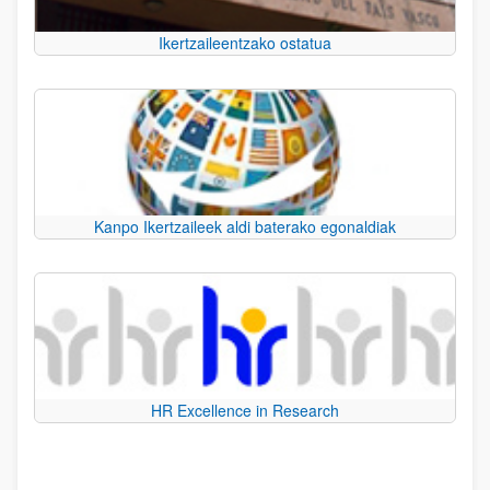
Ikertzaileentzako ostatua
Kanpo Ikertzaileek aldi baterako egonaldiak
HR Excellence in Research