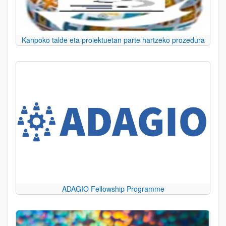
Kanpoko talde eta proiektuetan parte hartzeko prozedura
ADAGIO Fellowship Programme