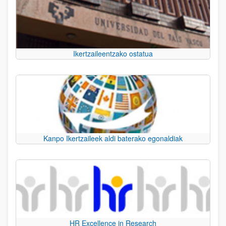
Ikertzaileentzako ostatua
Kanpo Ikertzaileek aldi baterako egonaldiak
HR Excellence in Research