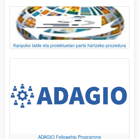
Kanpoko talde eta proiektuetan parte hartzeko prozedura
ADAGIO Fellowship Programme