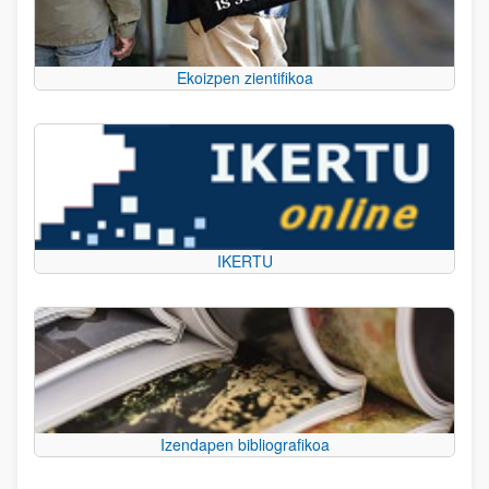
Ekoizpen zientifikoa
IKERTU
Izendapen bibliografikoa