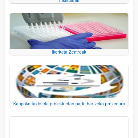
Institutuak
Ikerketa Zentroak
Kanpoko talde eta proiektuetan parte hartzeko prozedura