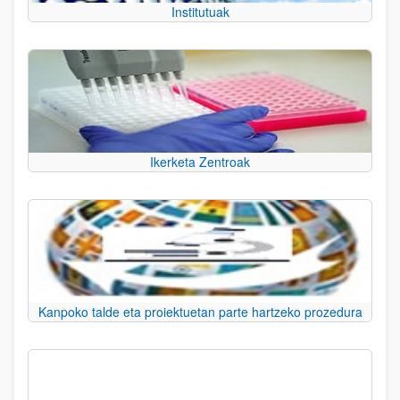
Institutuak
Ikerketa Zentroak
Kanpoko talde eta proiektuetan parte hartzeko prozedura