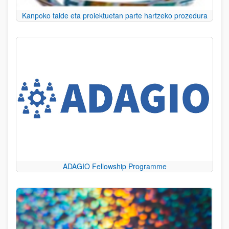
Kanpoko talde eta proiektuetan parte hartzeko prozedura
ADAGIO Fellowship Programme