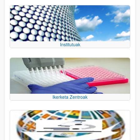
Institutuak
Ikerketa Zentroak