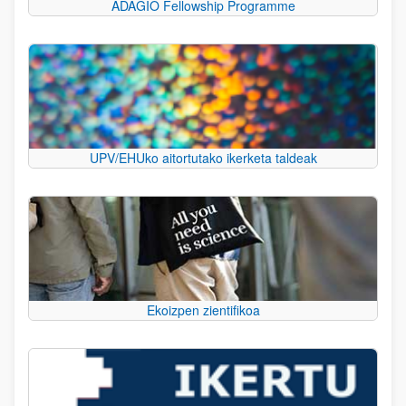
ADAGIO Fellowship Programme
UPV/EHUko aitortutako ikerketa taldeak
Ekoizpen zientifikoa