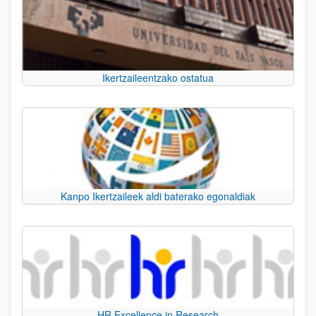
Ikertzaileentzako ostatua
Kanpo Ikertzaileek aldi baterako egonaldiak
HR Excellence in Research