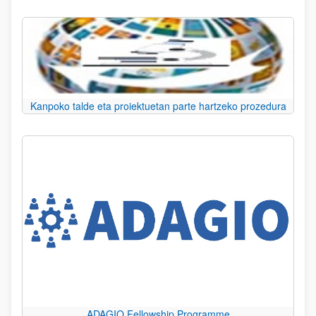
Kanpoko talde eta proiektuetan parte hartzeko prozedura
ADAGIO Fellowship Programme