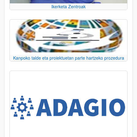
Ikerketa Zentroak
Kanpoko talde eta proiektuetan parte hartzeko prozedura