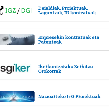
Deialdiak, Proiektuak,
Laguntzak, IK kontratuak
Enpresekin kontratuak eta
Patenteak
Ikerkuntzarako Zerbitzu
Orokorrak
Nazioarteko I+G Proiektuak