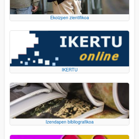
Ekoizpen zientifikoa
IKERTU
Izendapen bibliografikoa