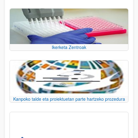
Ikerketa Zentroak
Kanpoko talde eta proiektuetan parte hartzeko prozedura