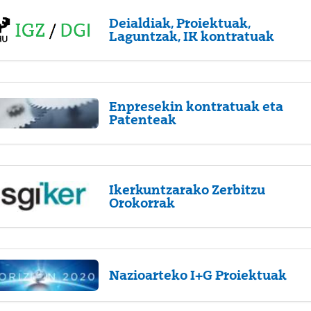
Deialdiak, Proiektuak,
Laguntzak, IK kontratuak
Enpresekin kontratuak eta
Patenteak
Ikerkuntzarako Zerbitzu
Orokorrak
Nazioarteko I+G Proiektuak