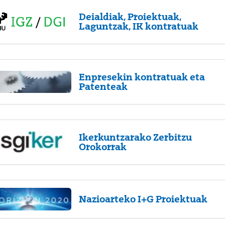
Deialdiak, Proiektuak,
Laguntzak, IK kontratuak
Enpresekin kontratuak eta
Patenteak
Ikerkuntzarako Zerbitzu
Orokorrak
Nazioarteko I+G Proiektuak