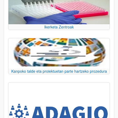
Ikerketa Zentroak
Kanpoko talde eta proiektuetan parte hartzeko prozedura