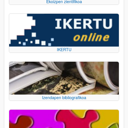
Ekoizpen zientifikoa
IKERTU
Izendapen bibliografikoa