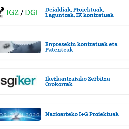
Deialdiak, Proiektuak,
Laguntzak, IK kontratuak
Enpresekin kontratuak eta
Patenteak
Ikerkuntzarako Zerbitzu
Orokorrak
Nazioarteko I+G Proiektuak