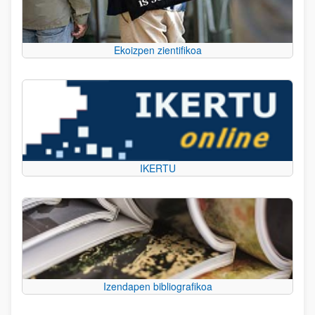
Ekoizpen zientifikoa
IKERTU
Izendapen bibliografikoa