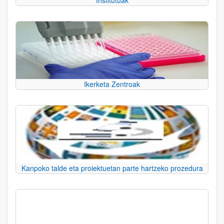
Institutuak
Ikerketa Zentroak
Kanpoko talde eta proiektuetan parte hartzeko prozedura